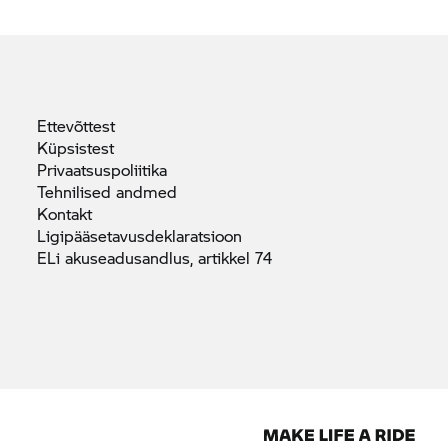
Ettevõttest
Küpsistest
Privaatsuspoliitika
Tehnilised
andmed
Kontakt
Ligipääsetavusdeklaratsioon
ELi akuseadusandlus, artikkel
74