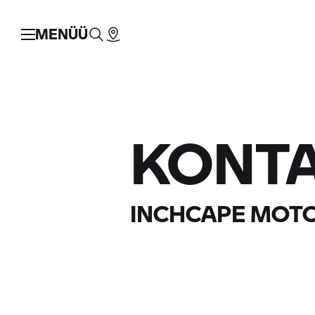
MENÜÜ
KONT
INCHCAPE MOTO