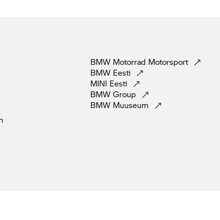
BMW Motorrad
Motorsport
BMW
Eesti
MINI
Eesti
BMW
Group
BMW
Muuseum
m