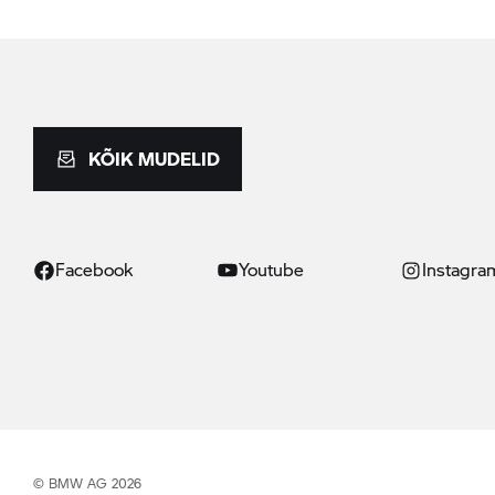
KÕIK MUDELID
Facebook
Youtube
Instagra
© BMW AG 2026