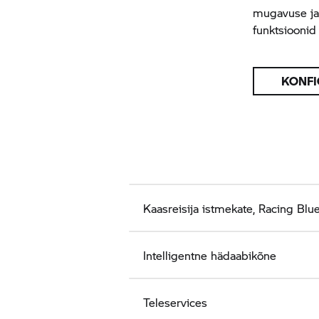
mugavuse ja 
funktsioonid 
KONFI
Kaasreisija istmekate, Racing Blue
Intelligentne hädaabikõne
Teleservices