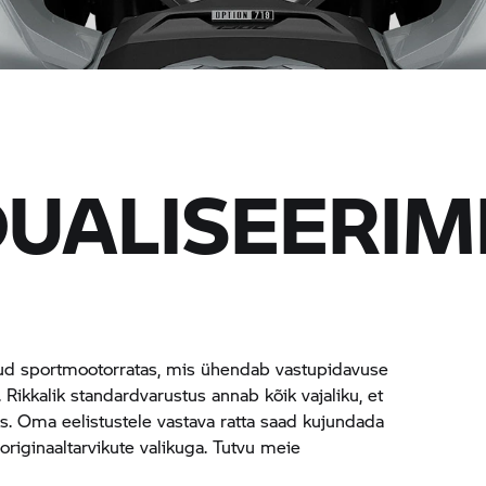
DUALISEERIM
ud sportmootorratas, mis ühendab vastupidavuse
Rikkalik standardvarustus annab kõik vajaliku, et
s. Oma eelistustele vastava ratta saad kujundada
originaaltarvikute valikuga. Tutvu meie