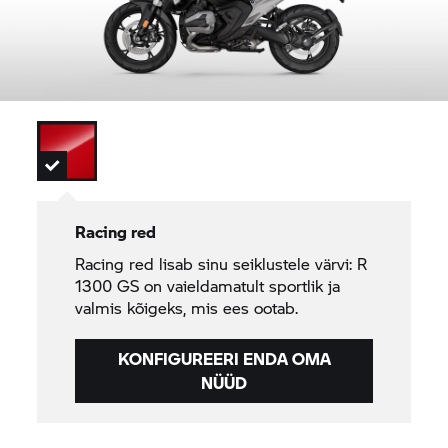
Racing red
Racing red lisab sinu seiklustele värvi: R
1300 GS on vaieldamatult sportlik ja
valmis kõigeks, mis ees ootab.
KONFIGUREERI ENDA OMA
NÜÜD