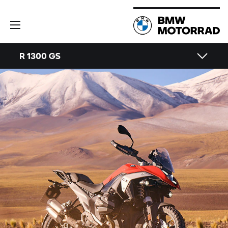
R 1300 GS