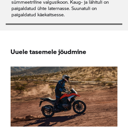
sümmeetriline valgusikoon. Kaug- ja lähituli on
paigaldatud ühte laternasse. Suunatuli on
paigaldatud käekaitsesse.
Uuele tasemele jõudmine