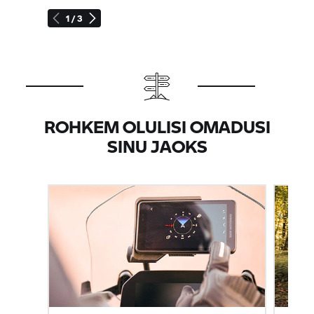
1 / 3
ROHKEM OLULISI OMADUSI
SINU JAOKS