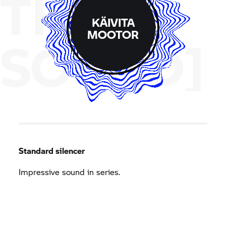
THE
KÄIVITA
MOOTOR
SOUND]
Standard silencer
Impressive sound in series.