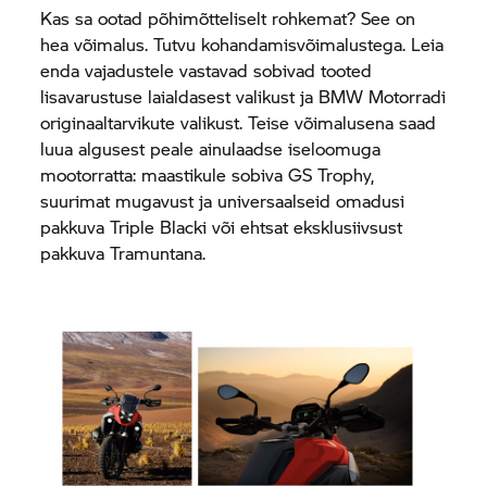
Kas sa ootad põhimõtteliselt rohkemat? See on
hea võimalus. Tutvu kohandamisvõimalustega. Leia
enda vajadustele vastavad sobivad tooted
lisavarustuse laialdasest valikust ja BMW Motorradi
originaaltarvikute valikust. Teise võimalusena saad
luua algusest peale ainulaadse iseloomuga
mootorratta: maastikule sobiva
GS Trophy,
suurimat mugavust ja universaalseid omadusi
pakkuva Triple Blacki või ehtsat eksklusiivsust
pakkuva Tramuntana.