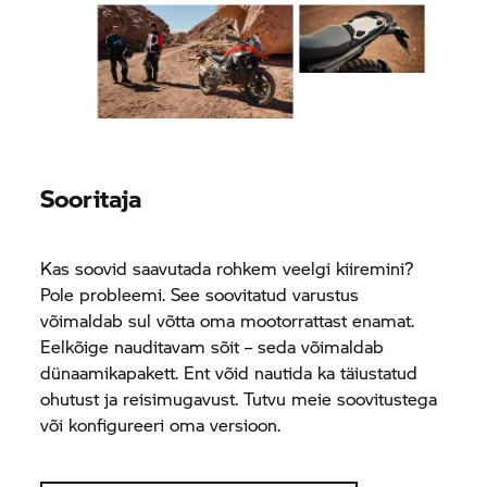
Sooritaja
Kas soovid saavutada rohkem veelgi kiiremini?
Pole probleemi. See soovitatud varustus
võimaldab sul võtta oma mootorrattast enamat.
Eelkõige nauditavam sõit – seda võimaldab
dünaamikapakett. Ent võid nautida ka täiustatud
ohutust ja reisimugavust. Tutvu meie soovitustega
või konfigureeri oma versioon.