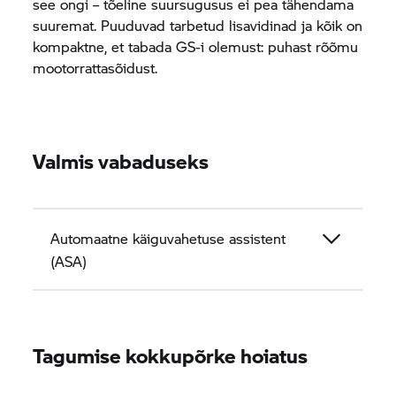
see ongi – tõeline suursugusus ei pea tähendama
suuremat. Puuduvad tarbetud lisavidinad ja kõik on
kompaktne, et tabada GS-i olemust: puhast rõõmu
mootorrattasõidust.
Valmis vabaduseks
Automaatne käiguvahetuse assistent
(ASA)
Tagumise kokkupõrke hoiatus