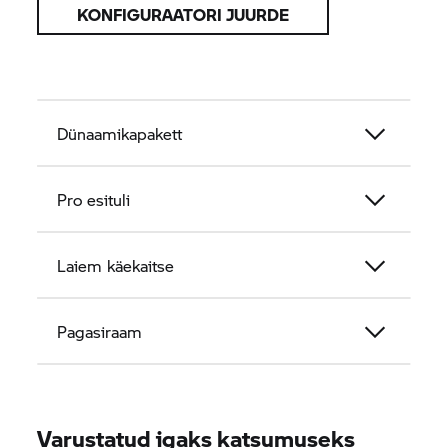
KONFIGURAATORI JUURDE
Dünaamikapakett
Pro esituli
Laiem käekaitse
Pagasiraam
Varustatud igaks katsumuseks