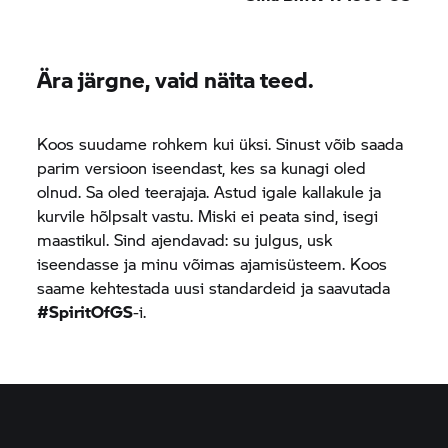
Ära järgne, vaid näita teed.
Koos suudame rohkem kui üksi. Sinust võib saada
parim versioon iseendast, kes sa kunagi oled
olnud. Sa oled teerajaja. Astud igale kallakule ja
kurvile hõlpsalt vastu. Miski ei peata sind, isegi
maastikul. Sind ajendavad: su julgus, usk
iseendasse ja minu võimas ajamisüsteem. Koos
saame kehtestada uusi standardeid ja saavutada
#SpiritOfGS
-i.