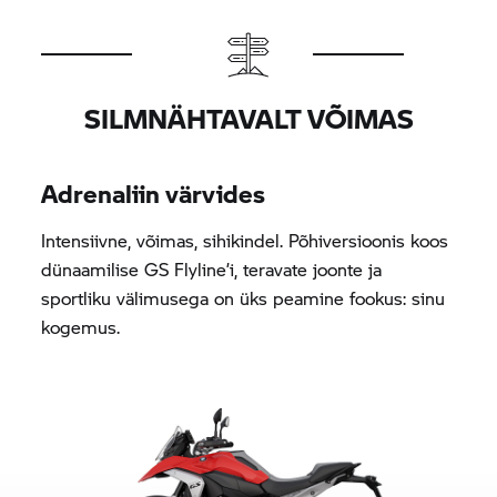
SILMNÄHTAVALT VÕIMAS
Adrenaliin värvides
Intensiivne, võimas, sihikindel. Põhiversioonis koos
dünaamilise GS Flyline’i, teravate joonte ja
sportliku välimusega on üks peamine fookus: sinu
kogemus.