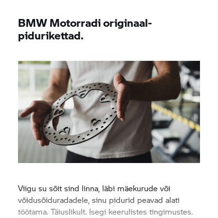
BMW Motorradi originaal-
pidurikettad.
Viigu su sõit sind linna, läbi mäekurude või
võidusõiduradadele, sinu pidurid peavad alati
töötama. Täiuslikult. Isegi keerulistes tingimustes.