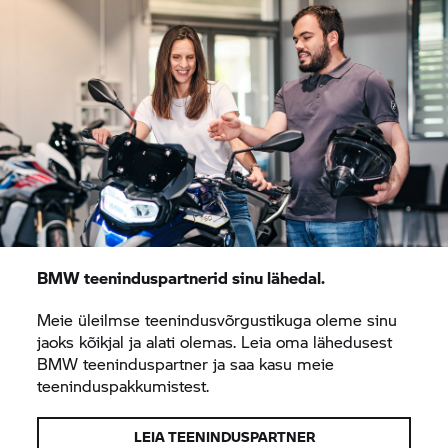
BMW teeninduspartnerid sinu lähedal.
Meie üleilmse teenindusvõrgustikuga oleme sinu
jaoks kõikjal ja alati olemas. Leia oma lähedusest
BMW teeninduspartner ja saa kasu meie
teeninduspakkumistest.
LEIA TEENINDUSPARTNER