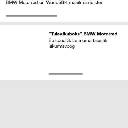
BMW Motorrad
on WorldSBK maailmameister
"Tulevikuboks"
BMW Motorrad
Episood 3: Leia oma täiuslik
liikumisvoog