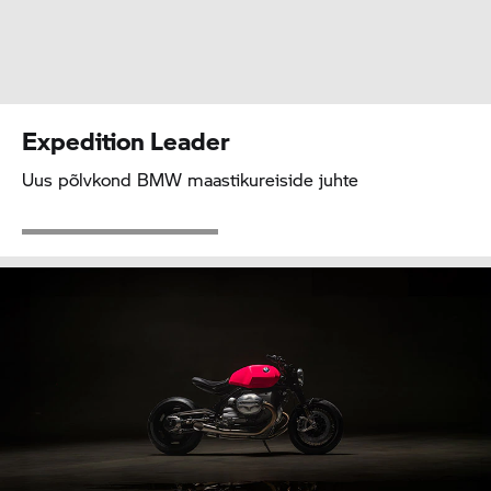
Expedition Leader
Uus põlvkond BMW maastikureiside juhte