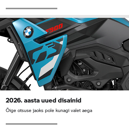
2026. aasta uued disainid
Õige otsuse jaoks pole kunagi valet aega