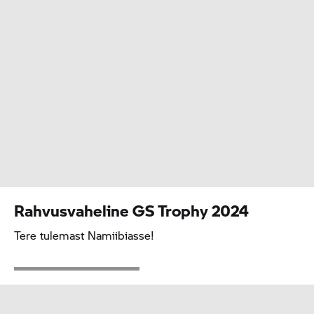
Rahvusvaheline
GS Trophy
2024
Tere tulemast Namiibiasse!