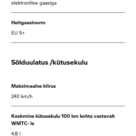
elektronilise gaasiga
Heitgaasinorm
EU 5+
Sõiduulatus /kütusekulu
Maksimaalne kiirus
240 km/h
Keskmine kütusekulu 100 km kohta vastavalt
WMTC- le
4.8 l