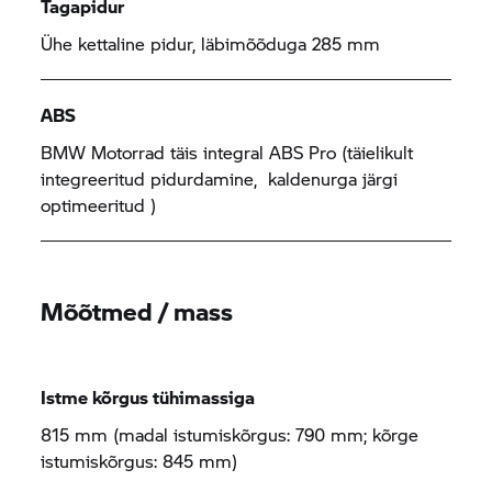
Tagapidur
Ühe kettaline pidur, läbimõõduga 285 mm
ABS
BMW Motorrad
täis integral ABS Pro (täielikult
integreeritud pidurdamine, kaldenurga järgi
optimeeritud )
Mõõtmed / mass
Istme kõrgus tühimassiga
815 mm (madal istumiskõrgus: 790 mm; kõrge
istumiskõrgus: 845 mm)