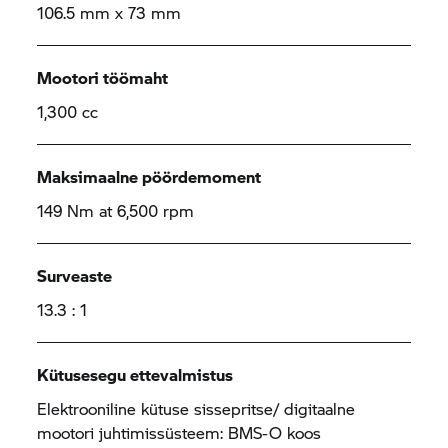
106.5 mm x 73 mm
Mootori töömaht
1,300 cc
Maksimaalne pöördemoment
149 Nm at 6,500 rpm
Surveaste
13.3 : 1
Kütusesegu ettevalmistus
Elektrooniline kütuse sissepritse/ digitaalne
mootori juhtimissüsteem: BMS-O koos