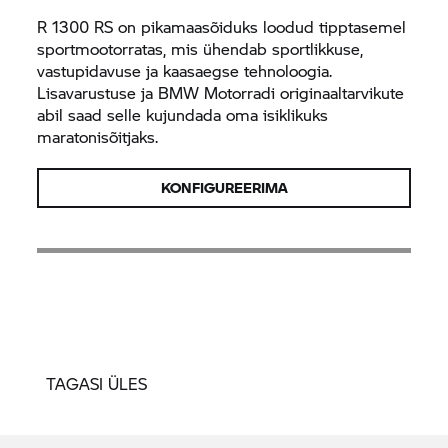
R 1300 RS on pikamaasõiduks loodud tipptasemel
sportmootorratas, mis ühendab sportlikkuse,
vastupidavuse ja kaasaegse tehnoloogia.
Lisavarustuse ja BMW Motorradi originaaltarvikute
abil saad selle kujundada oma isiklikuks
maratonisõitjaks.
KONFIGUREERIMA
TAGASI ÜLES