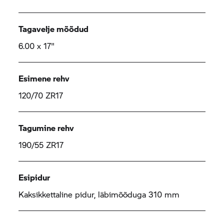
Tagavelje mõõdud
6.00 x 17"
Esimene rehv
120/70 ZR17
Tagumine rehv
190/55 ZR17
Esipidur
Kaksikkettaline pidur, läbimõõduga 310 mm