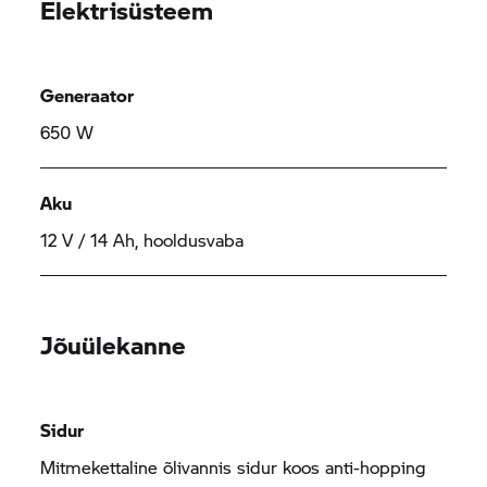
Elektrisüsteem
Generaator
650 W
Aku
12 V / 14 Ah, hooldusvaba
Jõuülekanne
Sidur
Mitmekettaline õlivannis sidur koos anti-hopping