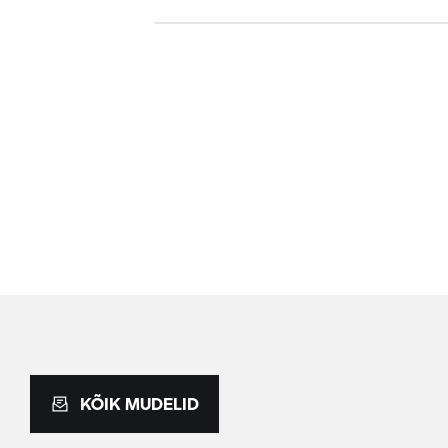
KÕIK MUDELID