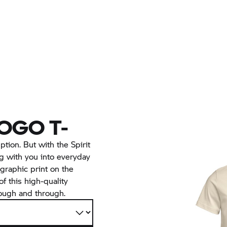
LOGO T-
ption. But with the Spirit
ng with you into everyday
” graphic print on the
f this high-quality
rough and through.