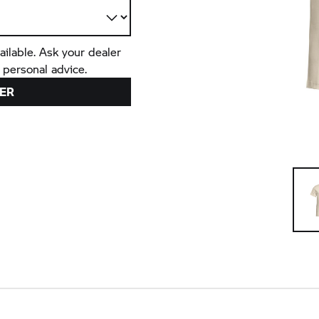
ailable. Ask your dealer
 personal advice.
ER