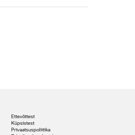
Ettevõttest
Küpsistest
Privaatsuspoliitika