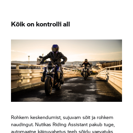
Kõik on kontrolli all
Rohkem keskendumist, sujuvam sõit ja rohkem
naudingut. Nutikas Riding Assistant pakub tuge,
automaatne käiguvahetus teeb sõidu vaevatuks