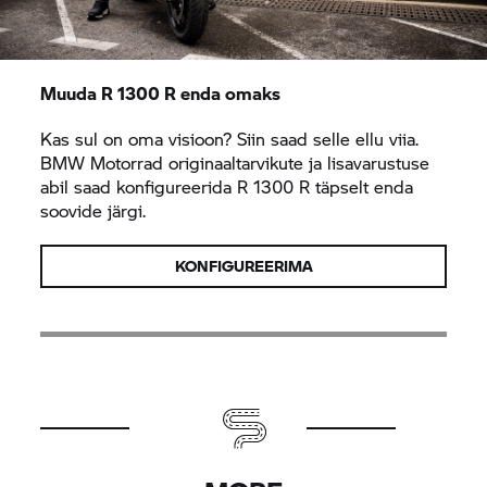
Muuda R 1300 R enda omaks
Kas sul on oma visioon? Siin saad selle ellu viia.
BMW Motorrad
originaaltarvikute ja lisavarustuse
abil saad konfigureerida R 1300 R täpselt enda
soovide järgi.
KONFIGUREERIMA