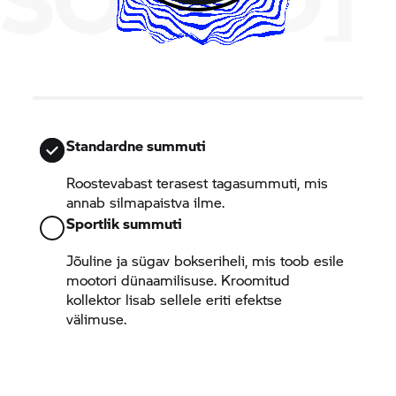
Standardne summuti
Roostevabast terasest tagasummuti, mis
annab silmapaistva ilme.
Sportlik summuti
Jõuline ja sügav bokseriheli, mis toob esile
mootori dünaamilisuse. Kroomitud
kollektor lisab sellele eriti efektse
välimuse.