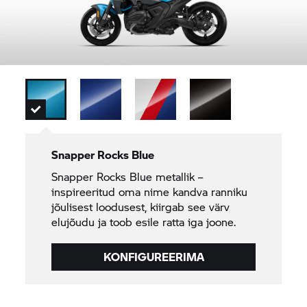
Snapper Rocks Blue
Snapper Rocks Blue metallik –
inspireeritud oma nime kandva ranniku
jõulisest loodusest, kiirgab see värv
elujõudu ja toob esile ratta iga joone.
KONFIGUREERIMA