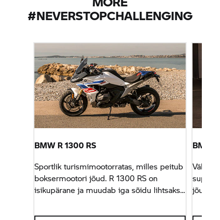
MORE
#NEVERSTOPCHALLENGING
BMW R 1300 RS
BMW
S
Sportlik turismimootorratas, milles peitub
Väljast 
boksermootori jõud. R 1300 RS on
superbi
isikupärane ja muudab iga sõidu lihtsaks
jõudu ja
– kuid on alati valmis, et sa saaksid selle
valmis 
võimsuse valla päästa.