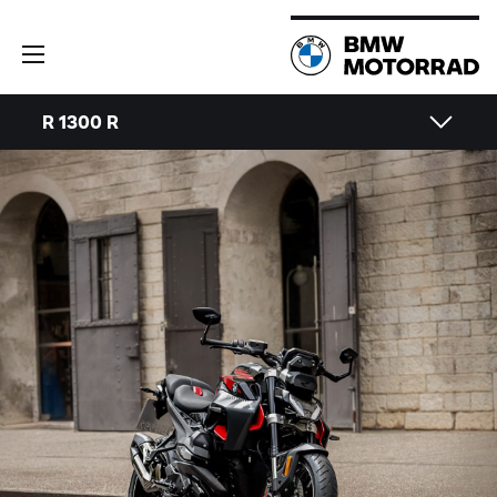
R 1300 R