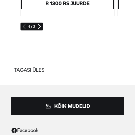
R 1300 RS JUURDE
1 / 2
TAGASI ÜLES
KÕIK MUDELID
Facebook