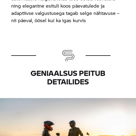
ning elegantne esituli koos päevatulede ja
adaptiivse valgustusega tagab selge nähtavuse –
nii päeval, öösel kui ka igas kurvis
GENIAALSUS PEITUB
DETAILIDES