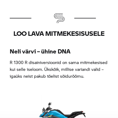
LOO LAVA MITMEKESISUSELE
Neli värvi – ühine DNA
R 1300 R disainiversioonid on sama mitmekesised
kui selle iseloom. Ükskõik, millise variandi valid –
igaüks neist pakub tõelist sõidurõõmu.