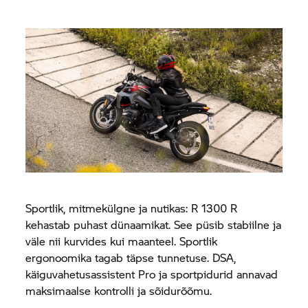
Sportlik, mitmekülgne ja nutikas: R 1300 R
kehastab puhast dünaamikat. See püsib stabiilne ja
väle nii kurvides kui maanteel. Sportlik
ergonoomika tagab täpse tunnetuse. DSA,
käiguvahetusassistent Pro ja sportpidurid annavad
maksimaalse kontrolli ja sõidurõõmu.