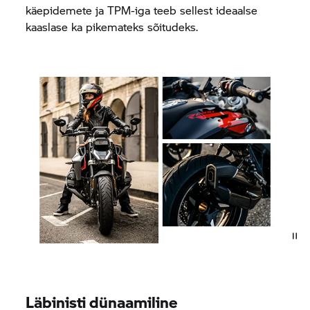
käepidemete ja TPM-iga teeb sellest ideaalse
kaaslase ka pikemateks sõitudeks.
Läbinisti dünaamiline