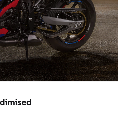
adimised