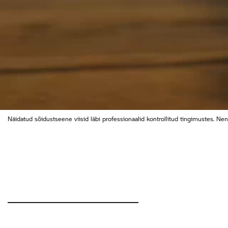
Näidatud sõidustseene viisid läbi professionaalid kontrollitud tingimustes. Nen