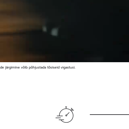
de järgimine võib põhjustada tõsiseid vigastusi.