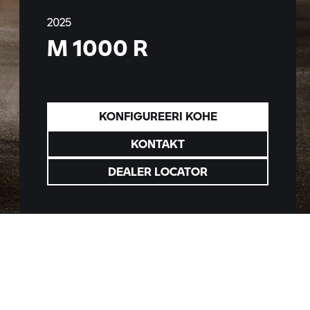
2025
M 1000 R
KONFIGUREERI KOHE
KONTAKT
DEALER LOCATOR