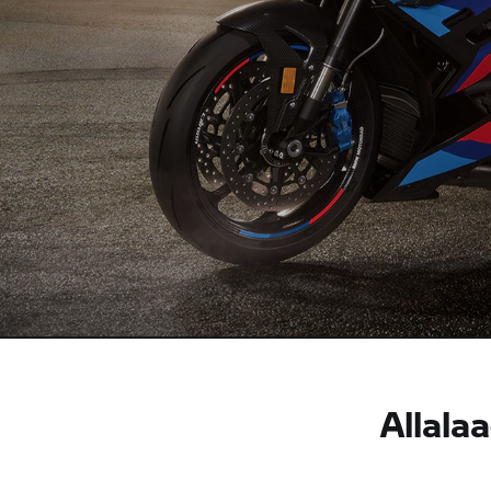
Allala