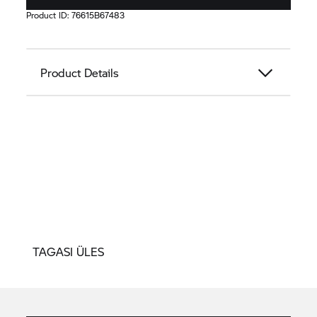
Product ID:
76615B67483
Product Details
TAGASI ÜLES