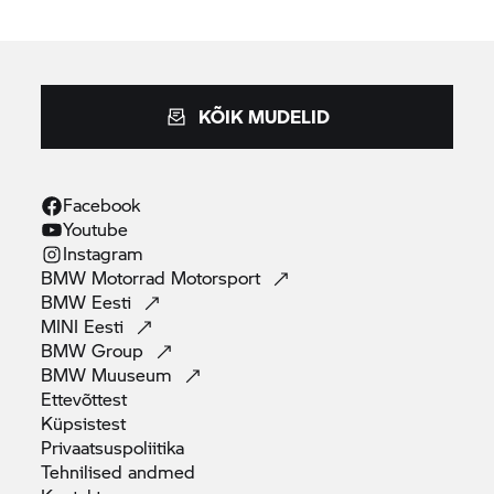
KÕIK MUDELID
Facebook
Youtube
Instagram
BMW Motorrad
Motorsport
BMW
Eesti
MINI
Eesti
BMW
Group
BMW
Muuseum
Ettevõttest
Küpsistest
Privaatsuspoliitika
Tehnilised
andmed