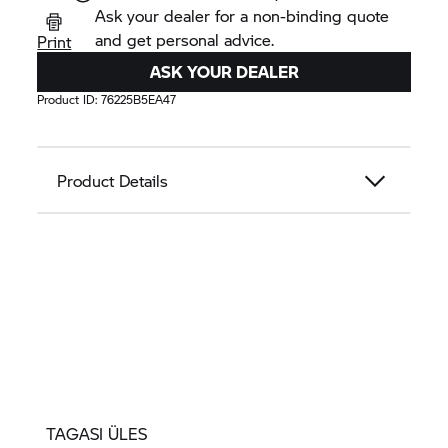
Ask your dealer for a non-binding quote
and get personal advice.
Print
ASK YOUR DEALER
Product ID:
76225B5EA47
Product Details
TAGASI ÜLES