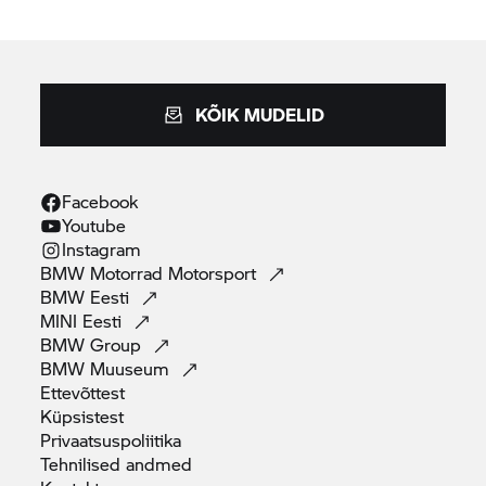
KÕIK MUDELID
Facebook
Youtube
Instagram
BMW Motorrad
Motorsport
BMW
Eesti
MINI
Eesti
BMW
Group
BMW
Muuseum
Ettevõttest
Küpsistest
Privaatsuspoliitika
Tehnilised
andmed