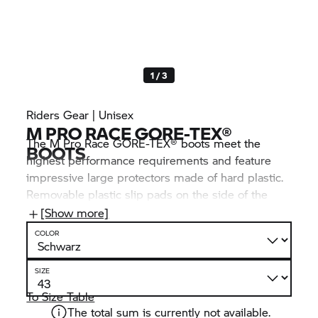
1 / 3
Riders Gear | Unisex
M PRO RACE GORE-TEX®
The M Pro Race GORE-TEX® boots meet the
BOOTS
highest performance requirements and feature
impressive large protectors made of hard plastic.
Removable plastic slip pads on the side of the
heel and tip of the shoe prevent injuries and
[Show more]
ensure durability.
COLOR
SIZE
To Size Table
The total sum is currently not available.