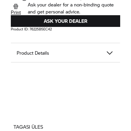
Ask your dealer for a non-binding quote
and get personal advice.
Print
ASK YOUR DEALER
Product ID:
76225B5EC42
Product Details
TAGASI ÜLES