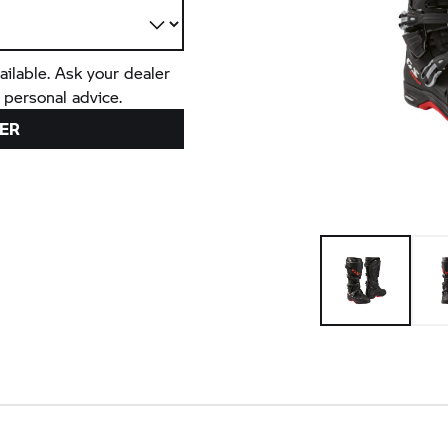
ailable. Ask your dealer
 personal advice.
ER