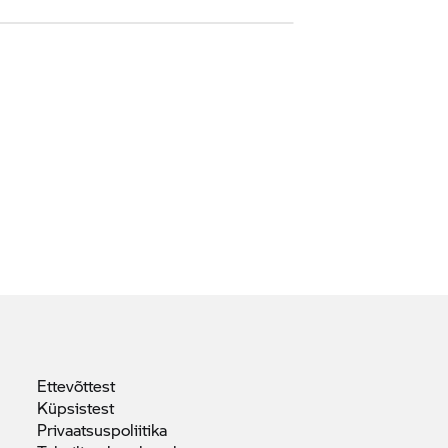
Ettevõttest
Küpsistest
Privaatsuspoliitika