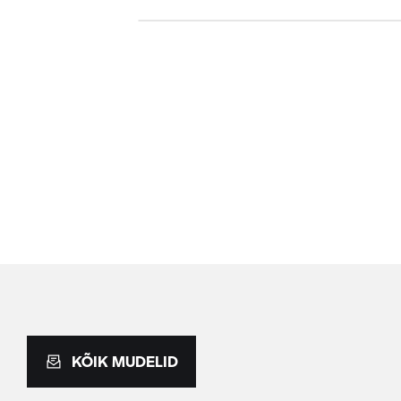
KÕIK MUDELID