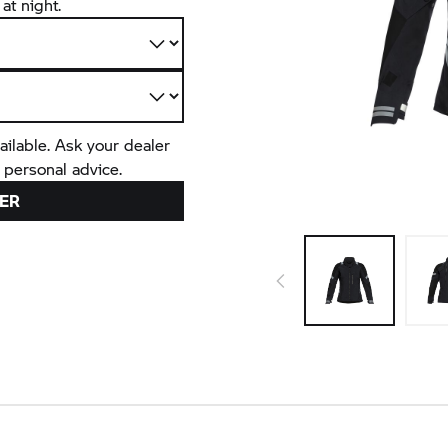
at night.
ailable. Ask your dealer
 personal advice.
ER