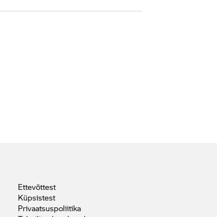
Ettevõttest
Küpsistest
Privaatsuspoliitika