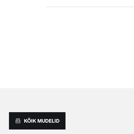
KÕIK MUDELID