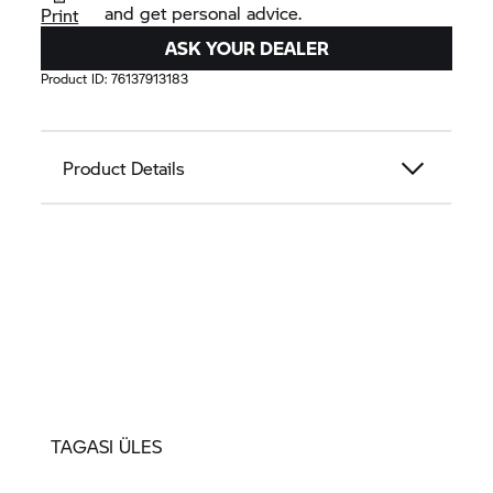
and get personal advice.
Print
ASK YOUR DEALER
Product ID:
76137913183
Product Details
TAGASI ÜLES