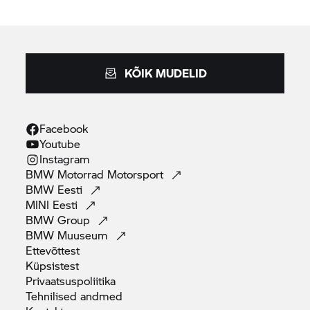
KÕIK MUDELID
Facebook
Youtube
Instagram
BMW Motorrad
Motorsport
BMW
Eesti
MINI
Eesti
BMW
Group
BMW
Muuseum
Ettevõttest
Küpsistest
Privaatsuspoliitika
Tehnilised
andmed