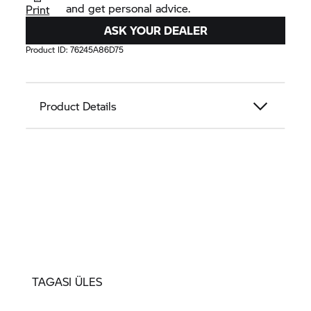
and get personal advice.
Print
ASK YOUR DEALER
Product ID:
76245A86D75
Product Details
TAGASI ÜLES