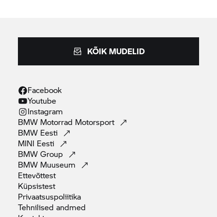
KÕIK MUDELID
Facebook
Youtube
Instagram
BMW Motorrad
Motorsport
BMW
Eesti
MINI
Eesti
BMW
Group
BMW
Muuseum
Ettevõttest
Küpsistest
Privaatsuspoliitika
Tehnilised
andmed