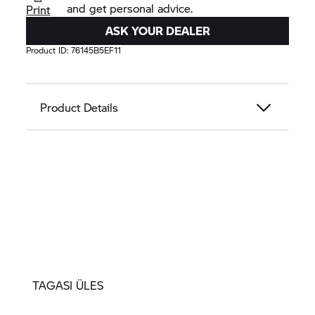
and get personal advice.
Print
ASK YOUR DEALER
Product ID:
76145B5EF11
Product Details
TAGASI ÜLES