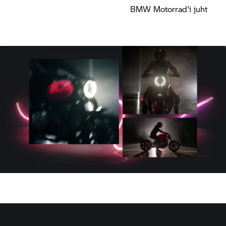
BMW Motorrad'
i juht