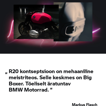
„
R20 kontseptsioon on mehaaniline
meistriteos. Selle keskmes on Big
Boxer. Tõeliselt äratuntav
BMW Motorrad.
“
Markus Flasch