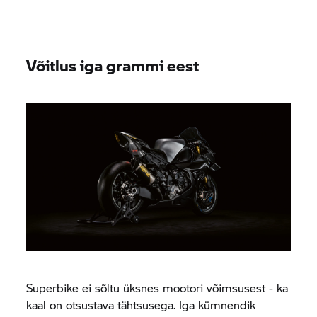
Võitlus iga grammi eest
Superbike ei sõltu üksnes mootori võimsusest - ka
kaal on otsustava tähtsusega. Iga kümnendik