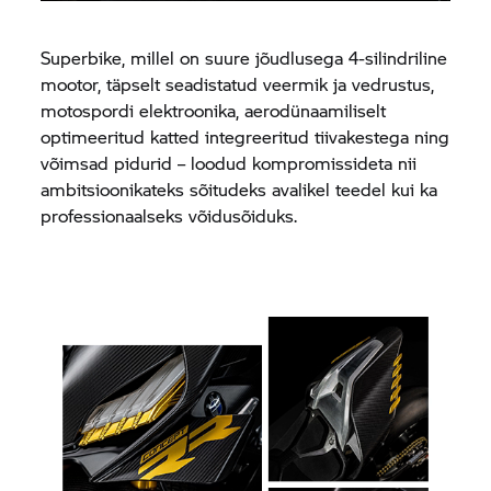
Superbike, millel on suure jõudlusega 4-silindriline
mootor, täpselt seadistatud veermik ja vedrustus,
motospordi elektroonika, aerodünaamiliselt
optimeeritud katted integreeritud tiivakestega ning
võimsad pidurid – loodud kompromissideta nii
ambitsioonikateks sõitudeks avalikel teedel kui ka
professionaalseks võidusõiduks.