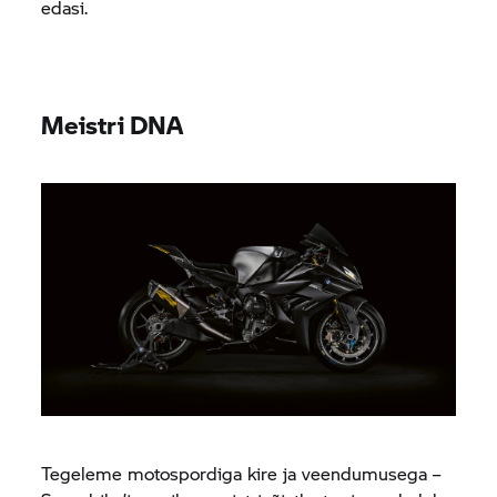
edasi.
Meistri DNA
Tegeleme motospordiga kire ja veendumusega –