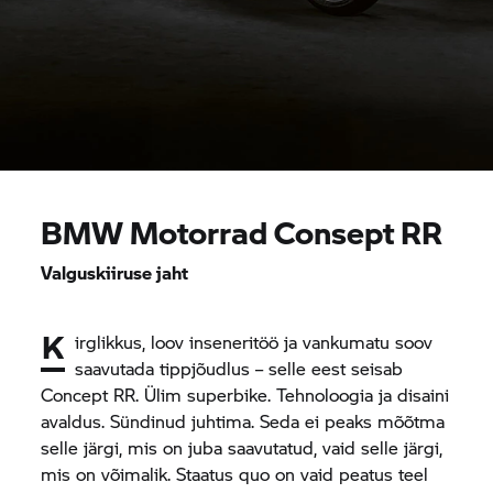
BMW Motorrad
Consept RR
Valguskiiruse jaht
K
irglikkus, loov inseneritöö ja vankumatu soov
saavutada tippjõudlus – selle eest seisab
Concept RR. Ülim superbike. Tehnoloogia ja disaini
avaldus. Sündinud juhtima. Seda ei peaks mõõtma
selle järgi, mis on juba saavutatud, vaid selle järgi,
mis on võimalik. Staatus quo on vaid peatus teel