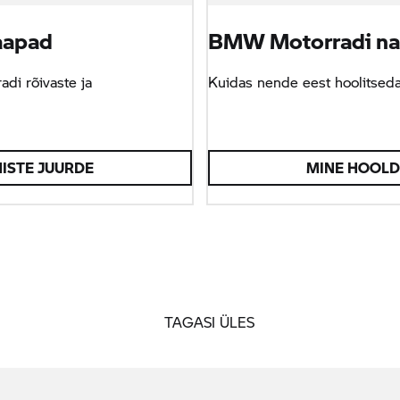
aapad
BMW Motorradi na
di rõivaste ja
Kuidas nende eest hoolitsed
ISTE JUURDE
MINE HOOLD
TAGASI ÜLES