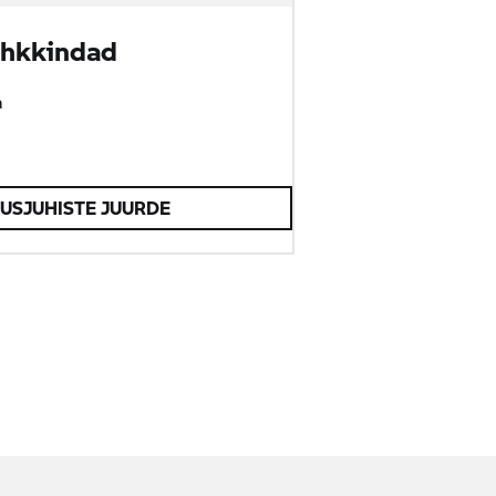
hkkindad
a
USJUHISTE JUURDE