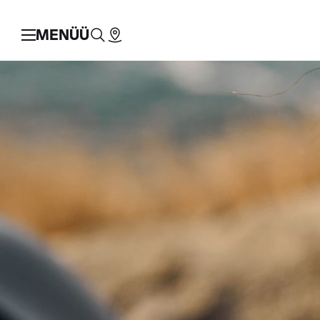
MENÜÜ