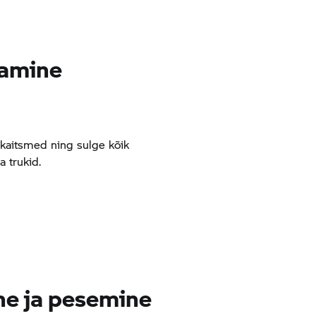
tamine
kaitsmed ning sulge kõik
a trukid.
ne ja pesemine