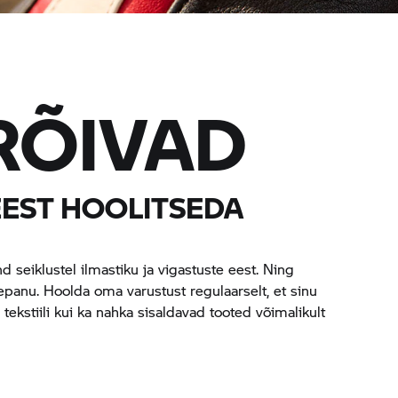
RÕIVAD
EEST HOOLITSEDA
 seiklustel ilmastiku ja vigastuste eest. Ning
epanu. Hoolda oma varustust regulaarselt, et sinu
 tekstiili kui ka nahka sisaldavad tooted võimalikult