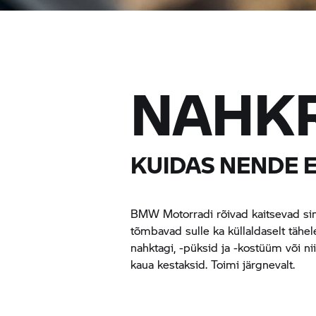
NAHK
KUIDAS NENDE 
BMW Motorradi rõivad kaitsevad sind
tõmbavad sulle ka küllaldaselt tähel
nahktagi, -püksid ja -kostüüm või nii
kaua kestaksid. Toimi järgnevalt.