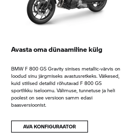
Avasta oma dünaamiline külg
BMW
F 800 GS
Gravity sinises metallic-värvis on
loodud sinu järgmiseks avastusretkeks. Väikesed,
kuid stiilsed detailid rõhutavad
F 800 GS
sportlikku iseloomu. Välimuse, tunnetuse ja heli
poolest on see versioon samm edasi
baasversioonist.
AVA KONFIGURAATOR