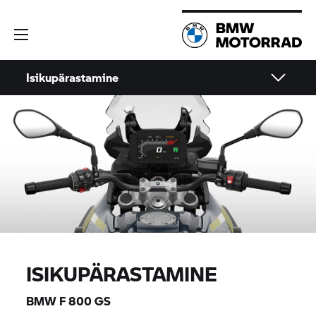
Isikupärastamine
ISIKUPÄRASTAMINE
BMW
F 800 GS