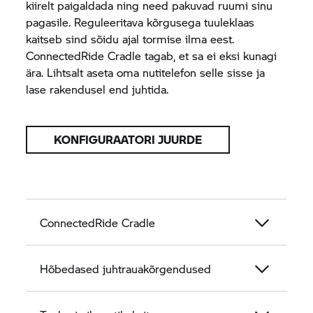
kiirelt paigaldada ning need pakuvad ruumi sinu
pagasile. Reguleeritava kõrgusega tuuleklaas
kaitseb sind sõidu ajal tormise ilma eest.
ConnectedRide Cradle tagab, et sa ei eksi kunagi
ära. Lihtsalt aseta oma nutitelefon selle sisse ja
lase rakendusel end juhtida.
KONFIGURAATORI JUURDE
ConnectedRide Cradle
Hõbedased juhtrauakõrgendused