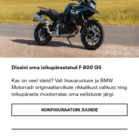
Disaini oma isikupärastatud
F 800 GS
Kas on veel ideid? Vali lisavarustuse ja BMW
Motorradi originaaltarvikute rikkalikust valikust ning
isikupärasta mootorratas oma eelistuste järgi.
KONFIGURAATORI JUURDE