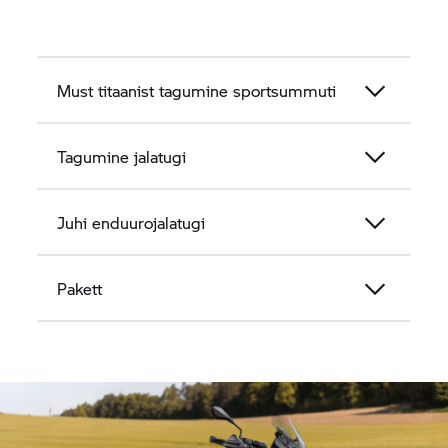
Must titaanist tagumine sportsummuti
Tagumine jalatugi
Juhi enduurojalatugi
Pakett