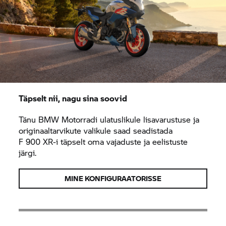
Täpselt nii, nagu sina soovid
Tänu BMW Motorradi ulatuslikule lisavarustuse ja
originaaltarvikute valikule saad seadistada
F 900 XR-
i täpselt oma vajaduste ja eelistuste
järgi.
MINE KONFIGURAATORISSE