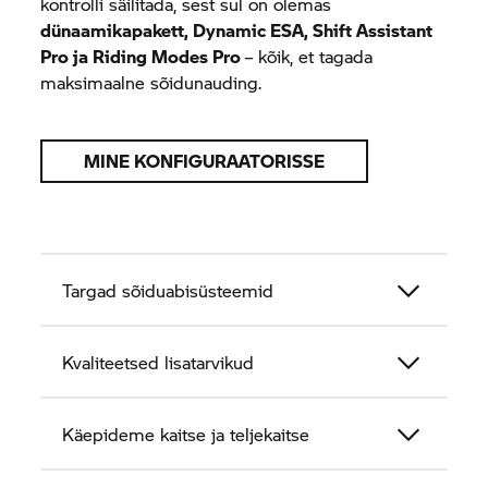
kontrolli säilitada, sest sul on olemas
dünaamikapakett, Dynamic ESA, Shift Assistant
Pro ja Riding Modes Pro
– kõik, et tagada
maksimaalne sõidunauding.
MINE KONFIGURAATORISSE
Targad sõiduabisüsteemid
Kvaliteetsed lisatarvikud
Käepideme kaitse ja teljekaitse