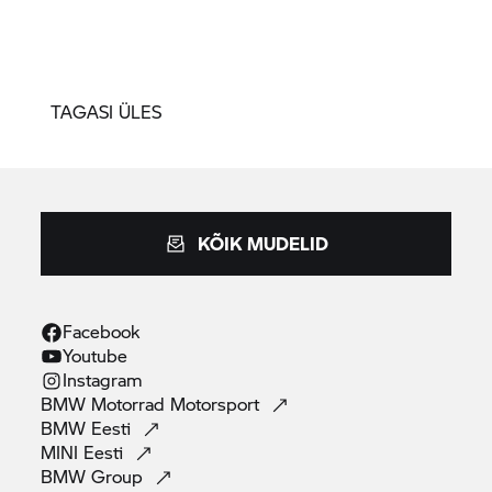
TAGASI ÜLES
KÕIK MUDELID
Facebook
Youtube
Instagram
BMW Motorrad
Motorsport
BMW
Eesti
MINI
Eesti
BMW
Group