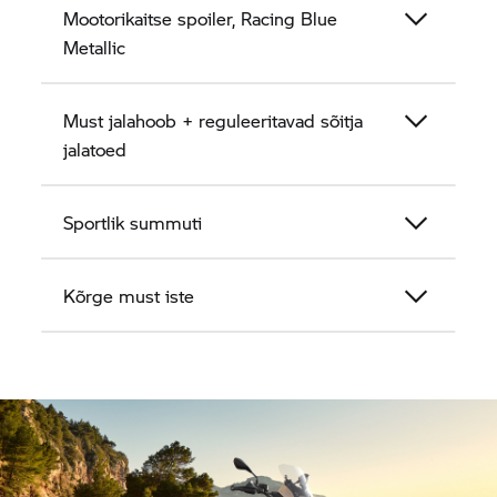
Mootorikaitse spoiler, Racing Blue
Metallic
Must jalahoob + reguleeritavad sõitja
jalatoed
Sportlik summuti
Kõrge must iste