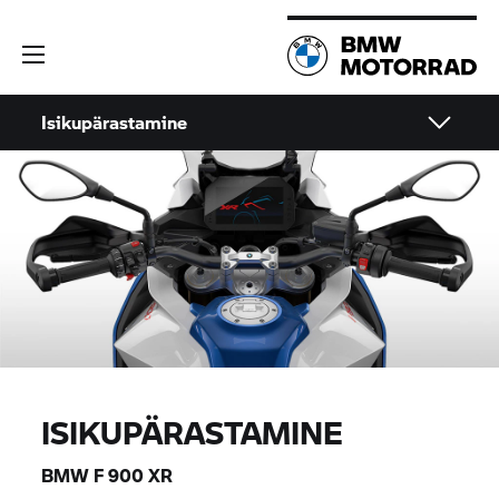
Isikupärastamine
ISIKUPÄRASTAMINE
BMW
F 900 XR