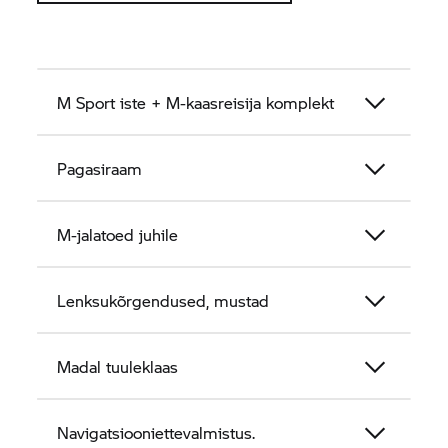
M Sport iste + M-kaasreisija komplekt
Pagasiraam
M-jalatoed juhile
Lenksukõrgendused, mustad
Madal tuuleklaas
Navigatsiooniettevalmistus.