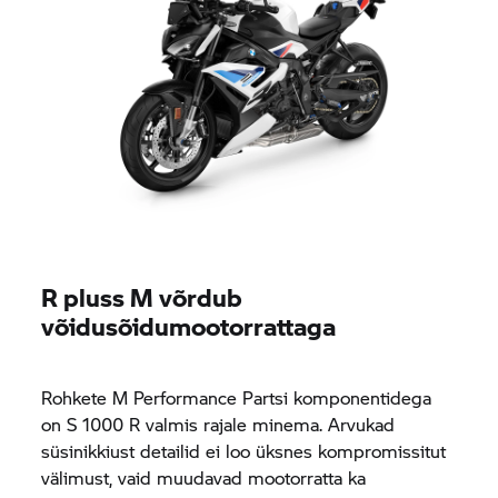
R pluss M võrdub
võidusõidumootorrattaga
Rohkete M Performance Partsi komponentidega
on
S 1000 R
valmis rajale minema. Arvukad
süsinikkiust detailid ei loo üksnes kompromissitut
välimust, vaid muudavad mootorratta ka