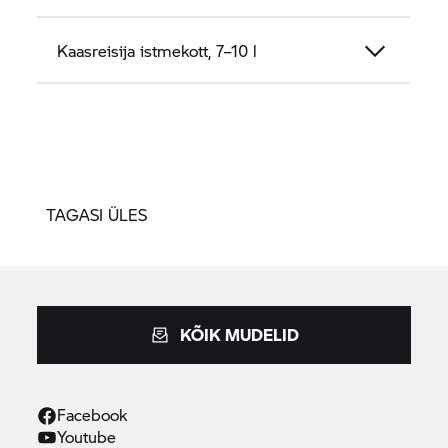
Kaasreisija istmekott, 7–10 l
TAGASI ÜLES
KÕIK MUDELID
Facebook
Youtube