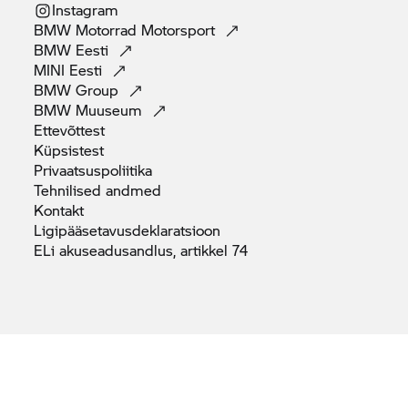
Instagram
BMW Motorrad
Motorsport
BMW
Eesti
MINI
Eesti
BMW
Group
BMW
Muuseum
Ettevõttest
Küpsistest
Privaatsuspoliitika
Tehnilised
andmed
Kontakt
Ligipääsetavusdeklaratsioon
ELi akuseadusandlus, artikkel
74