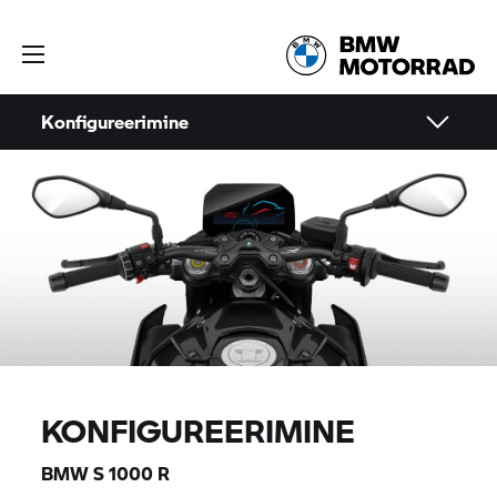
Konfigureerimine
KONFIGUREERIMINE
BMW
S 1000 R